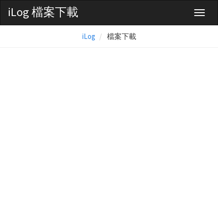
iLog 檔案下載
Toggl
naviga
iLog
檔案下載